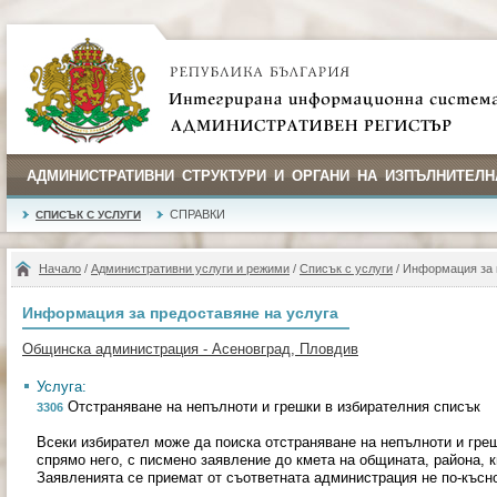
АДМИНИСТРАТИВНИ СТРУКТУРИ И ОРГАНИ НА ИЗПЪЛНИТЕЛН
СПРАВКИ
СПИСЪК С УСЛУГИ
Начало
/
Административни услуги и режими
/
Списък с услуги
/ Информация за 
Информация за предоставяне на услуга
Общинска администрация - Асеновград, Пловдив
Услуга:
Отстраняване на непълноти и грешки в избирателния списък
3306
Всеки избирател може да поиска отстраняване на непълноти и гре
спрямо него, с писмено заявление до кмета на общината, района, 
Заявленията се приемат от съответната администрация не по-късно