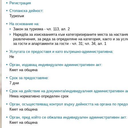
Регистрация
Стопанска дейност:
Туризъм
На основание на:
Закон за туризма - чл. 113, ал. 2
Наредба за изискванията към категоризираните места за настаня
развлечения, за реда за определяне на категория, както и за усл
за гости и апартаменти за гости - чл. 31; чл. 34, ал. 1
Услугата се предоставя и като вътрешно-административна:
Не
Орган, издаващ индивидуален административен акт:
Кмет на община
Срок за предоставяне:
7 дни
Срок на действие на документа/индивидуалния административен ак
Няма нормативно определен срок
Орган, осъществяващ контрол върху дейността на органа по предо
Кмет на община
Орган, пред който се обжалва индивидуален административен акт:
Кмет на община