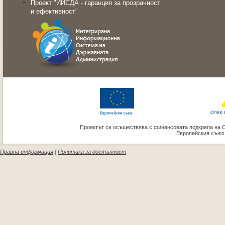
Проект "ИИСДА - гаранция за прозрачност
и ефективност"
Проектът се осъществява с финансовата подкрепа на 
Европейския съюз
Правна информация
|
Политика за достъпност