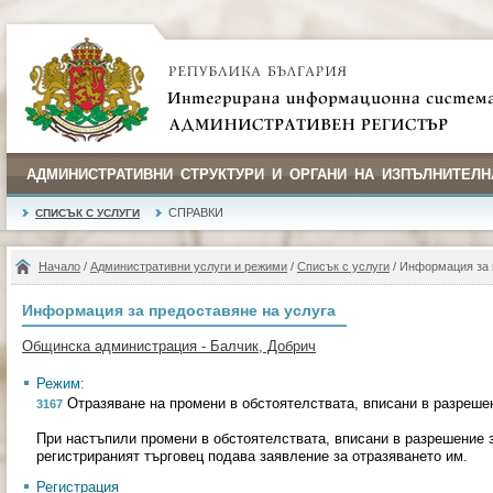
АДМИНИСТРАТИВНИ СТРУКТУРИ И ОРГАНИ НА ИЗПЪЛНИТЕЛН
СПРАВКИ
СПИСЪК С УСЛУГИ
Начало
/
Административни услуги и режими
/
Списък с услуги
/ Информация за 
Информация за предоставяне на услуга
Общинска администрация - Балчик, Добрич
Режим:
Отразяване на промени в обстоятелствата, вписани в разрешен
3167
При настъпили промени в обстоятелствата, вписани в разрешение з
регистрираният търговец подава заявление за отразяването им.
Регистрация