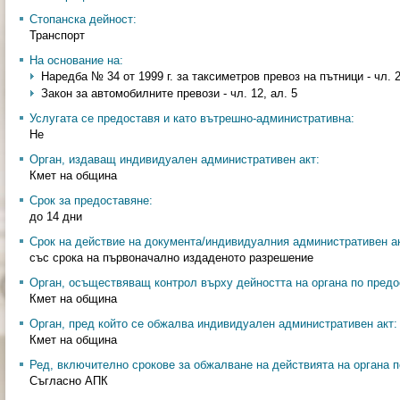
Стопанска дейност:
Транспорт
На основание на:
Наредба № 34 от 1999 г. за таксиметров превоз на пътници - чл. 2
Закон за автомобилните превози - чл. 12, ал. 5
Услугата се предоставя и като вътрешно-административна:
Не
Орган, издаващ индивидуален административен акт:
Кмет на община
Срок за предоставяне:
до 14 дни
Срок на действие на документа/индивидуалния административен ак
със срока на първоначално издаденото разрешение
Орган, осъществяващ контрол върху дейността на органа по предо
Кмет на община
Орган, пред който се обжалва индивидуален административен акт:
Кмет на община
Ред, включително срокове за обжалване на действията на органа п
Съгласно АПК