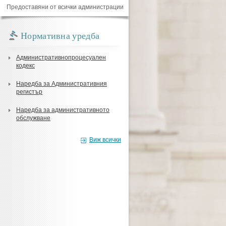
Предоставяни от всички администрации
Нормативна уредба
Административнопроцесуален
кодекс
Наредба за Административния
регистър
Наредба за административното
обслужване
Виж всички