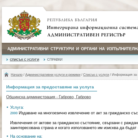
АДМИНИСТРАТИВНИ СТРУКТУРИ И ОРГАНИ НА ИЗПЪЛНИТЕЛН
СПРАВКИ
СПИСЪК С УСЛУГИ
Начало
/
Административни услуги и режими
/
Списък с услуги
/ Информация за 
Информация за предоставяне на услуга
Общинска администрация - Габрово, Габрово
Услуга:
Издаване на многоезично извлечение от акт за гражданско съ
2000
Извлечения от актове за гражданско състояние, свързани с раждане
заинтересована страна и когато използването им изисква да бъдат
На основание на: