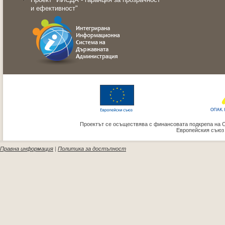
и ефективност"
Проектът се осъществява с финансовата подкрепа на 
Европейския съюз
Правна информация
|
Политика за достъпност