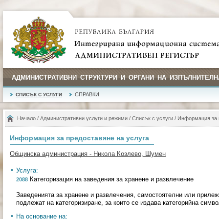
АДМИНИСТРАТИВНИ СТРУКТУРИ И ОРГАНИ НА ИЗПЪЛНИТЕЛН
СПРАВКИ
СПИСЪК С УСЛУГИ
Начало
/
Административни услуги и режими
/
Списък с услуги
/ Информация за 
Информация за предоставяне на услуга
Общинска администрация - Никола Козлево, Шумен
Услуга:
Категоризация на заведения за хранене и развлечение
2088
Заведенията за хранене и развлечения, самостоятелни или приле
подлежат на категоризиране, за които се издава категорийна симво
На основание на: