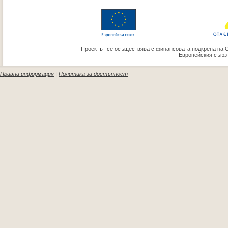
Проектът се осъществява с финансовата подкрепа на 
Европейския съюз
Правна информация
|
Политика за достъпност