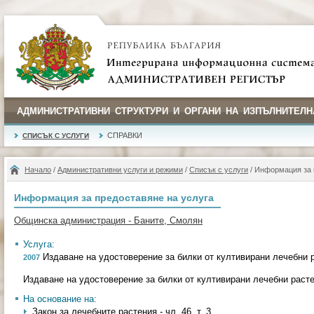
АДМИНИСТРАТИВНИ СТРУКТУРИ И ОРГАНИ НА ИЗПЪЛНИТЕЛН
СПРАВКИ
СПИСЪК С УСЛУГИ
Начало
/
Административни услуги и режими
/
Списък с услуги
/ Информация за 
Информация за предоставяне на услуга
Общинска администрация - Баните, Смолян
Услуга:
Издаване на удостоверение за билки от култивирани лечебни 
2007
Издаване на удостоверение за билки от култивирани лечебни раст
На основание на:
Закон за лечебните растения - чл. 46, т. 3