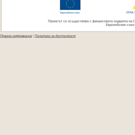
Проектът се осъществява с финансовата подкрепа на 
Европейския съюз
Правна информация
|
Политика за достъпност