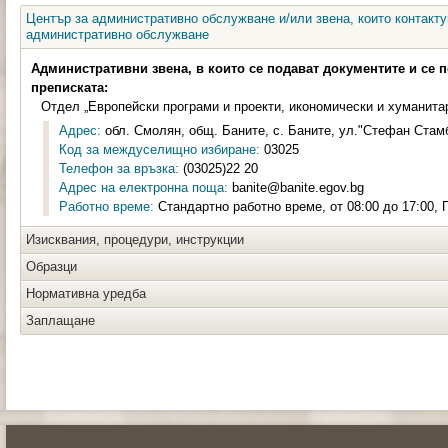
Център за административно обслужване и/или звена, които контакту
административно обслужване
Административни звена, в които се подават документите и се 
преписката:
Отдел „Европейски програми и проекти, икономически и хуманита
Адрес:
обл. Смолян, общ. Баните, с. Баните, ул."Стефан Стамб
Код за междуселищно избиране:
03025
Телефон за връзка:
(03025)22 20
Адрес на електронна поща:
banite@banite.egov.bg
Работно време:
Стандартно работно време, от 08:00 до 17:00, П
Изисквания, процедури, инструкции
Образци
Нормативна уредба
Заплащане