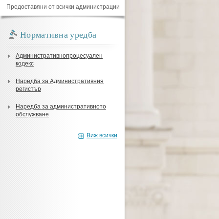
Предоставяни от всички администрации
Нормативна уредба
Административнопроцесуален
кодекс
Наредба за Административния
регистър
Наредба за административното
обслужване
Виж всички