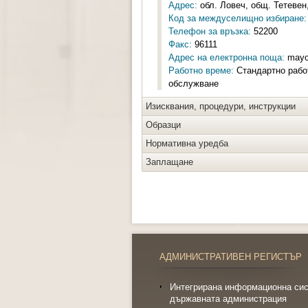
Адрес:
обл. Ловеч, общ. Тетевен,
Код за междуселищно избиране:
Телефон за връзка:
52200
Факс:
96111
Адрес на електронна поща:
mayo
Работно време:
Стандартно работ
обслужване
Изисквания, процедури, инструкции
Образци
Нормативна уредба
Заплащане
АДМИНИСТРАТИВЕН РЕГИСТЪР
Интегрирана информационна сис
държавната администрация