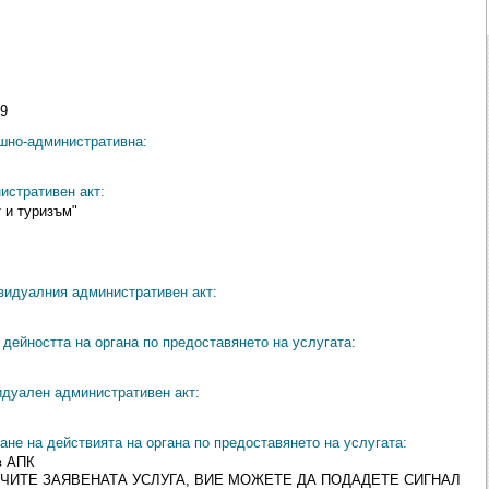
19
ешно-административна:
истративен акт:
 и туризъм"
видуалния административен акт:
дейността на органа по предоставянето на услугата:
идуален административен акт:
ане на действията на органа по предоставянето на услугата:
в АПК
ЧИТЕ ЗАЯВЕНАТА УСЛУГА, ВИЕ МОЖЕТЕ ДА ПОДАДЕТЕ СИГНАЛ