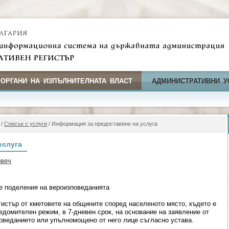
 ОРГАНИ НА ИЗПЪЛНИТЕЛНАТА ВЛАСТ
АДМИНИСТРАТИВНИ У
/
Списък с услуги
/ Информация за предоставяне на услуга
услуга
овеч
е поделения на вероизповеданията
гистър от кметовете на общините според населеното място, където е
едомителен режим, в 7-дневен срок, на основание на заявление от
оведанието или упълномощено от него лице съгласно устава.