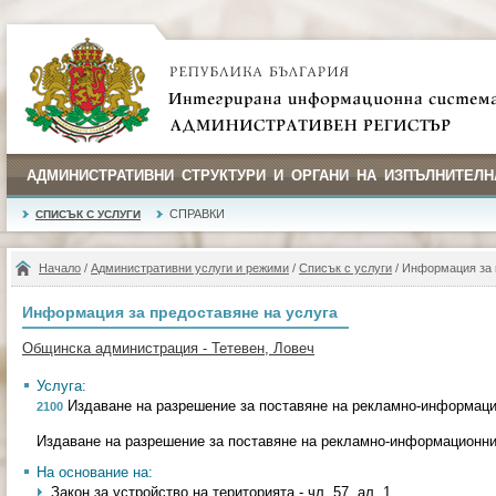
АДМИНИСТРАТИВНИ СТРУКТУРИ И ОРГАНИ НА ИЗПЪЛНИТЕЛН
СПРАВКИ
СПИСЪК С УСЛУГИ
Начало
/
Административни услуги и режими
/
Списък с услуги
/ Информация за 
Информация за предоставяне на услуга
Общинска администрация - Тетевен, Ловеч
Услуга:
Издаване на разрешение за поставяне на рекламно-информац
2100
Издаване на разрешение за поставяне на рекламно-информационн
На основание на:
Закон за устройство на територията - чл. 57, ал. 1