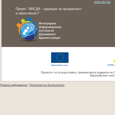
eufunds.bg
Проект "ИИСДА - гаранция за прозрачност
и ефективност"
Проектът се осъществява с финансовата подкрепа на 
Европейския съюз
Правна информация
|
Политика за достъпност