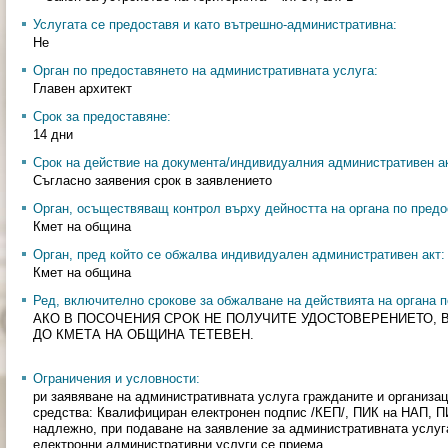
Услугата се предоставя и като вътрешно-административна:
Не
Орган по предоставянето на административната услуга:
Главен архитект
Срок за предоставяне:
14 дни
Срок на действие на документа/индивидуалния административен ак
Съгласно заявения срок в заявлението
Орган, осъществяващ контрол върху дейността на органа по предо
Кмет на община
Орган, пред който се обжалва индивидуален административен акт:
Кмет на община
Ред, включително срокове за обжалване на действията на органа п
АКО В ПОСОЧЕНИЯ СРОК НЕ ПОЛУЧИТЕ УДОСТОВЕРЕНИЕТО, 
ДО КМЕТА НА ОБЩИНА ТЕТЕВЕН.
Ограничения и условности:
ри заявяване на административната услуга гражданите и организа
средства: Квалифициран електронен подпис /КЕП/, ПИК на НАП, 
надлежно, при подаване на заявление за административната услуг
електронни административни услуги се приема.