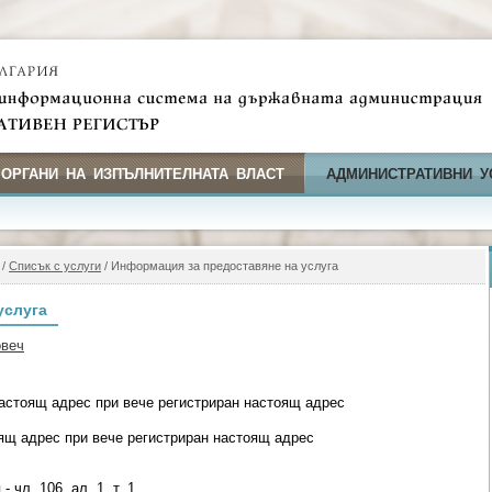
 ОРГАНИ НА ИЗПЪЛНИТЕЛНАТА ВЛАСТ
АДМИНИСТРАТИВНИ У
/
Списък с услуги
/ Информация за предоставяне на услуга
услуга
овеч
астоящ адрес при вече регистриран настоящ адрес
ящ адрес при вече регистриран настоящ адрес
 чл. 106, ал. 1, т. 1