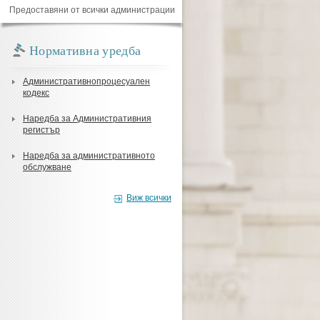
Предоставяни от всички администрации
Нормативна уредба
Административнопроцесуален
кодекс
Наредба за Административния
регистър
Наредба за административното
обслужване
Виж всички