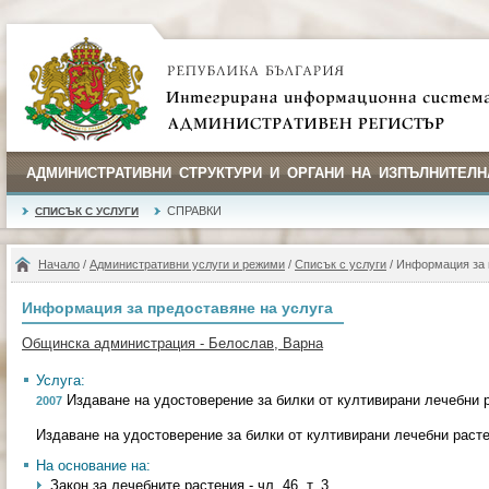
АДМИНИСТРАТИВНИ СТРУКТУРИ И ОРГАНИ НА ИЗПЪЛНИТЕЛН
СПРАВКИ
СПИСЪК С УСЛУГИ
Начало
/
Административни услуги и режими
/
Списък с услуги
/ Информация за 
Информация за предоставяне на услуга
Общинска администрация - Белослав, Варна
Услуга:
Издаване на удостоверение за билки от култивирани лечебни 
2007
Издаване на удостоверение за билки от култивирани лечебни раст
На основание на:
Закон за лечебните растения - чл. 46, т. 3