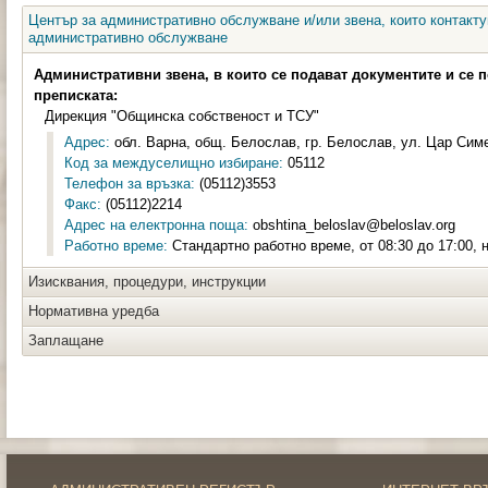
Център за административно обслужване и/или звена, които контакту
административно обслужване
Административни звена, в които се подават документите и се 
преписката:
Дирекция "Общинска собственост и ТСУ"
Адрес:
обл. Варна, общ. Белослав, гр. Белослав, ул. Цар Симе
Код за междуселищно избиране:
05112
Телефон за връзка:
(05112)3553
Факс:
(05112)2214
Адрес на електронна поща:
obshtina_beloslav@beloslav.org
Работно време:
Стандартно работно време, от 08:30 до 17:00, 
Изисквания, процедури, инструкции
Нормативна уредба
Заплащане