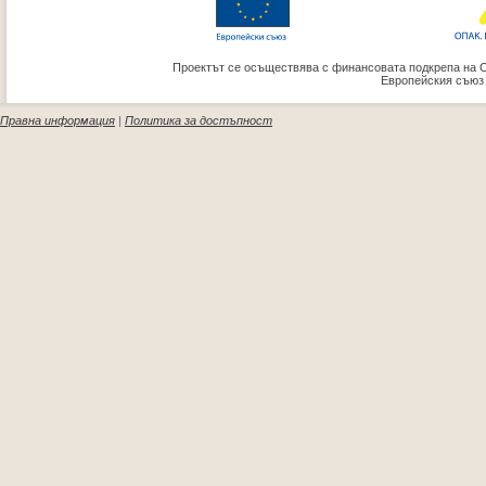
Проектът се осъществява с финансовата подкрепа на 
Европейския съюз
Правна информация
|
Политика за достъпност