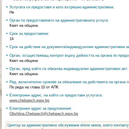
Услугата се предоставя и като вътрешно-административна:
Не
Орган по предоставянето на административната услуга:
Кмет на община
Срок за предоставяне:
14
Срок на действие на документа/индивидуалния административен ак
Орган, осъществяващ контрол върху дейността на органа по предо
Кмет на община
Орган, пред който се обжалва индивидуален административен акт:
Кмет на община
Ред, включително срокове за обжалване на действията на органа п
По реда на глава 10 от АПК
Електронен адрес, на който се предоставя услугата:
www.chelopech.egov.bg
Електронен адрес за предложения:
Obshtina.Chelopech@chelopech.egov.bg
Център за административно обслужване и/или звена, които контакту