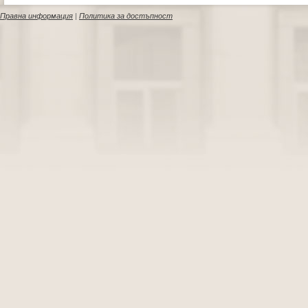
Правна информация
|
Политика за достъпност