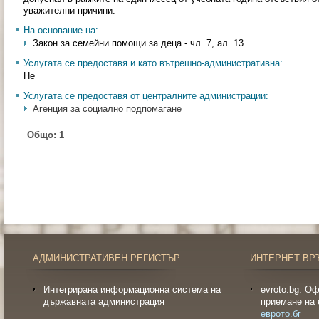
уважителни причини.
На основание на:
Закон за семейни помощи за деца - чл. 7, ал. 13
Услугата се предоставя и като вътрешно-административна:
Не
Услугата се предоставя от централните администрации:
Агенция за социално подпомагане
Общо:
1
АДМИНИСТРАТИВЕН РЕГИСТЪР
ИНТЕРНЕТ ВР
Интегрирана информационна система на
evroto.bg: О
държавната администрация
приемане на 
еврото.бг