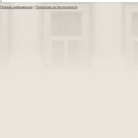
Правна информация
|
Политика за достъпност