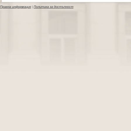
Правна информация
|
Политика за достъпност