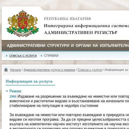
АДМИНИСТРАТИВНИ СТРУКТУРИ И ОРГАНИ НА ИЗПЪЛНИТЕЛН
СПРАВКИ
СПИСЪК С УСЛУГИ
Начало
/
Административни услуги и режими
/
Списък с услуги
/ Информация за 
Информация за услуга
Режим:
Издаване на разрешение за въвеждане на неместни или повто
2986
животински и растителни видове и възстановяване на изчезнали п
стабилизиране на популации в недобро състояние
За въвеждане на неместни или повторно въвеждане в природата на
видове се изготвя програма. За да се прецени целесъобразността 
възлага на компетентен научен институт изготвянето на научна ек
в експертизата се разрешава или отказва въвеждане в природата н