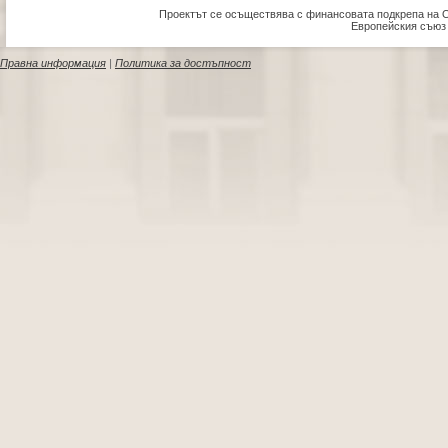
Проектът се осъществява с финансовата подкрепа на 
Европейския съюз
Правна информация
|
Политика за достъпност