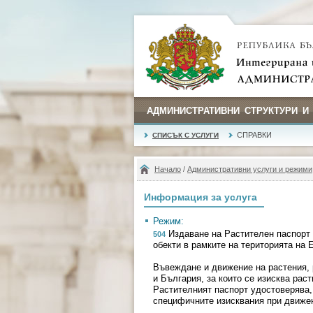
АДМИНИСТРАТИВНИ СТРУКТУРИ И
СПРАВКИ
СПИСЪК С УСЛУГИ
Начало
/
Административни услуги и режими
Информация за услуга
Режим:
Издаване на Растителен паспорт 
504
обекти в рамките на територията на 
Въвеждане и движение на растения, 
и България, за които се изисква рас
Растителният паспорт удостоверява,
специфичните изисквания при движени