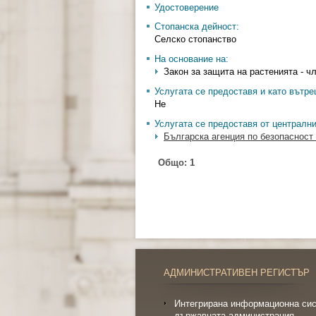
Удостоверение
Стопанска дейност:
Селско стопанство
На основание на:
Закон за защита на растенията - чл
Услугата се предоставя и като вътр
Не
Услугата се предоставя от централн
Българска агенция по безопасност
Общо:
1
АДМИНИСТРАТИВЕН РЕГИСТЪР
Интегрирана информационна сис
държавната администрация