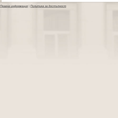
Правна информация
|
Политика за достъпност