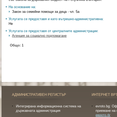
На основание на:
Закон за семейни помощи за деца - чл. 5а
Услугата се предоставя и като вътрешно-административна:
Не
Услугата се предоставя от централните администрации:
Агенция за социално подпомагане
Общо:
1
АДМИНИСТРАТИВЕН РЕГИСТЪР
ИНТЕРНЕТ ВР
Интегрирана информационна система на
evroto.bg: О
държавната администрация
приемане на 
еврото.бг