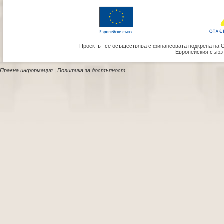
Проектът се осъществява с финансовата подкрепа на 
Европейския съюз
Правна информация
|
Политика за достъпност