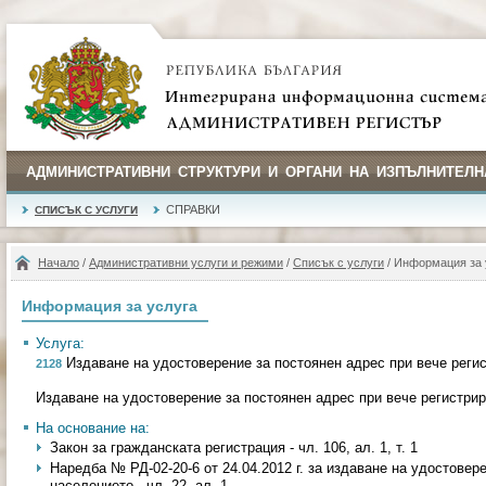
АДМИНИСТРАТИВНИ СТРУКТУРИ И ОРГАНИ НА ИЗПЪЛНИТЕЛН
СПРАВКИ
СПИСЪК С УСЛУГИ
Начало
/
Административни услуги и режими
/
Списък с услуги
/ Информация за 
Информация за услуга
Услуга:
Издаване на удостоверение за постоянен адрес при вече реги
2128
Издаване на удостоверение за постоянен адрес при вече регистри
На основание на:
Закон за гражданската регистрация - чл. 106, ал. 1, т. 1
Наредба № РД-02-20-6 от 24.04.2012 г. за издаване на удостовер
населението - чл. 22, ал. 1