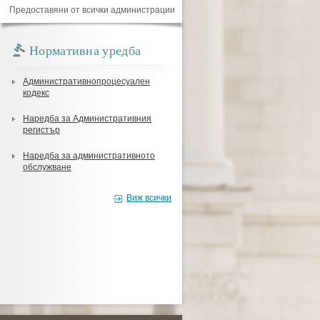
Предоставяни от всички администрации
Нормативна уредба
Административнопроцесуален
кодекс
Наредба за Административния
регистър
Наредба за административното
обслужване
Виж всички