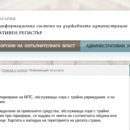
 ОРГАНИ НА ИЗПЪЛНИТЕЛНАТА ВЛАСТ
АДМИНИСТРАТИВНИ У
/
Списък с услуги
/ Информация за услуга
 паркиране на МПС, обслужващо хора с трайни увреждания, и за
ане
пределени за превозните средства, обслужващи хора с трайни
ия при паркиране, се издава от кмета на съответната община или
це. Картата е валидна на територията на цялата страна.