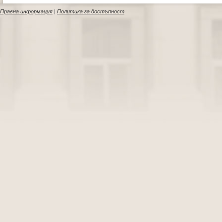
Правна информация
|
Политика за достъпност