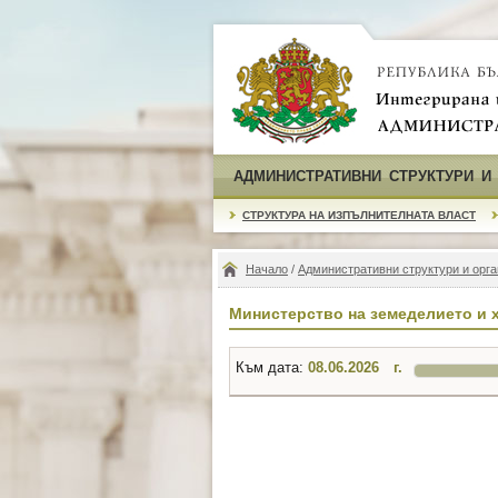
АДМИНИСТРАТИВНИ СТРУКТУРИ И
СТРУКТУРА НА ИЗПЪЛНИТЕЛНАТА ВЛАСТ
Начало
/
Административни структури и орга
Министерство на земеделието и 
Към дата:
г.