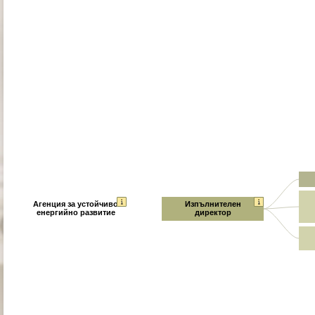
Агенция за устойчиво
Изпълнителен
енергийно развитие
директор