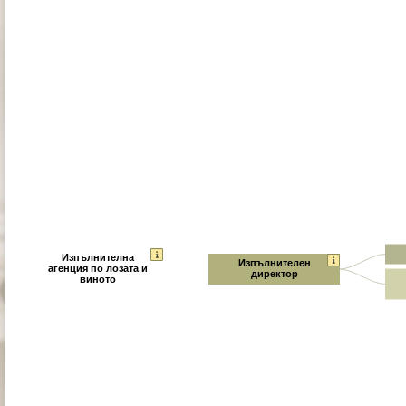
Изпълнителна
Изпълнителен
агенция по лозата и
директор
виното