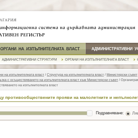
 ОРГАНИ НА ИЗПЪЛНИТЕЛНАТА ВЛАСТ
АДМИНИСТРАТИВНИ У
АДМИНИСТРАТИВНИ СТРУКТУРИ
ОРГАНИ НА ИЗПЪЛНИТЕЛНАТА ВЛАСТ
ни на изпълнителната власт
/
Структура на изпълнителната власт
/
Министерски съвет
ръзка с осъществяването на изпълнителната власт към Министерски съвет
/ Органигра
ствяването на изпълнителната власт
щу противообществените прояви на малолетните и непълноле
Подравняване:
Ля