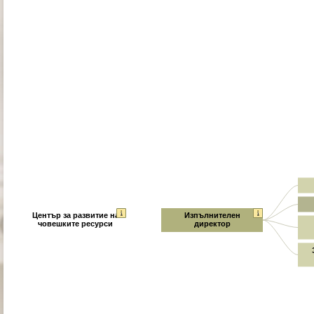
Център за развитие на
Изпълнителен
човешките ресурси
директор