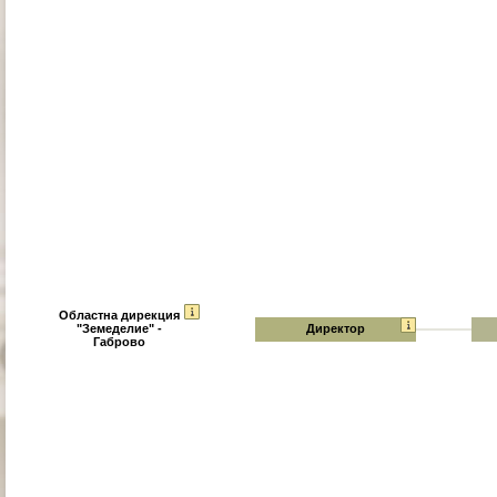
Областна дирекция
"Земеделие" -
Директор
Габрово