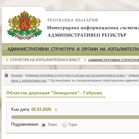
АДМИНИСТРАТИВНИ СТРУКТУРИ И ОРГАНИ НА ИЗПЪЛНИТЕЛН
СТРУКТУРА НА ИЗПЪЛНИТЕЛНАТА ВЛАСТ
АДМИНИСТРАТИВНИ СТРУКТУРИ
Начало
/
Административни структури и органи на изпълнителната власт
/
Админ
лица с нормативен акт
/ Органиграма за специализирана териториална админис
Областна дирекция "Земеделие" - Габрово
Към дата:
г.
Подравняване:
Ляво
Горе