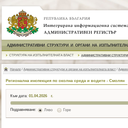
АДМИНИСТРАТИВНИ СТРУКТУРИ И ОРГАНИ НА ИЗПЪЛНИТЕЛН
СТРУКТУРА НА ИЗПЪЛНИТЕЛНАТА ВЛАСТ
АДМИНИСТРАТИВНИ СТРУКТУРИ
Начало
/
Административни структури и органи на изпълнителната власт
/
Админ
Регионална инспекция по околна среда и водите - Смолян
Към дата:
г.
Подравняване:
Ляво
Горе