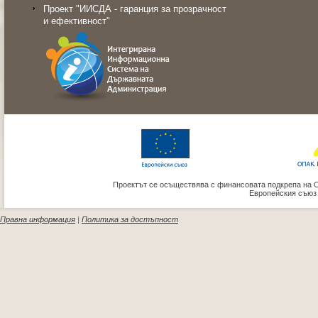
Проект "ИИСДА - гаранция за прозрачност
и ефективност"
Проектът се осъществява с финансовата подкрепа на 
Европейския съюз
Правна информация
|
Политика за достъпност