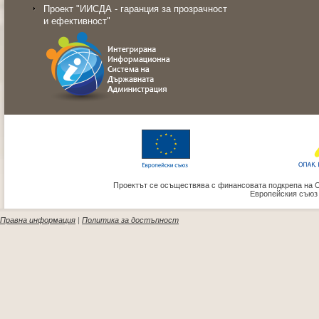
Проект "ИИСДА - гаранция за прозрачност
и ефективност"
Проектът се осъществява с финансовата подкрепа на 
Европейския съюз
Правна информация
|
Политика за достъпност