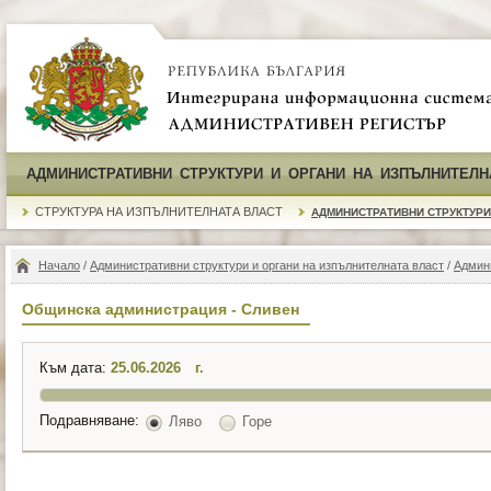
АДМИНИСТРАТИВНИ СТРУКТУРИ И ОРГАНИ НА ИЗПЪЛНИТЕЛН
СТРУКТУРА НА ИЗПЪЛНИТЕЛНАТА ВЛАСТ
АДМИНИСТРАТИВНИ СТРУКТУРИ
Начало
/
Административни структури и органи на изпълнителната власт
/
Админ
Общинска администрация - Сливен
Към дата:
г.
Подравняване:
Ляво
Горе