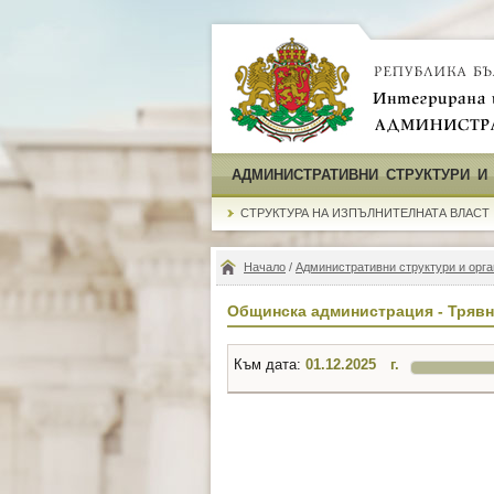
АДМИНИСТРАТИВНИ СТРУКТУРИ И
СТРУКТУРА НА ИЗПЪЛНИТЕЛНАТА ВЛАСТ
Начало
/
Административни структури и орга
Общинска администрация - Трявн
Към дата:
г.