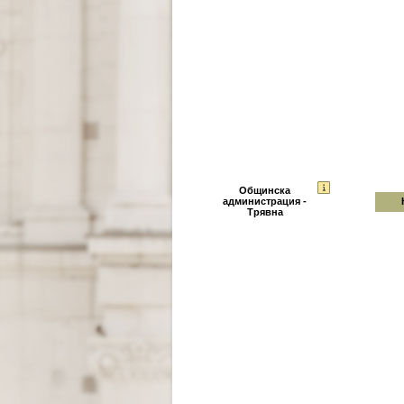
Общинска
администрация -
Трявна