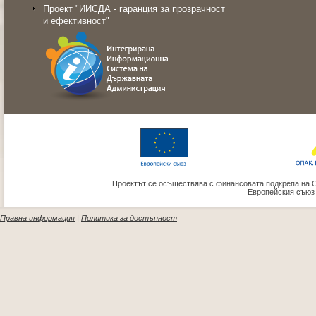
Проект "ИИСДА - гаранция за прозрачност
и ефективност"
Проектът се осъществява с финансовата подкрепа на 
Европейския съюз
Правна информация
|
Политика за достъпност