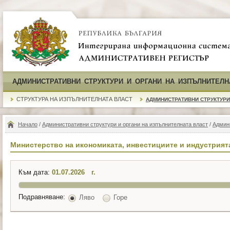
АДМИНИСТРАТИВНИ СТРУКТУРИ И ОРГАНИ НА ИЗПЪЛНИТЕЛН
СТРУКТУРА НА ИЗПЪЛНИТЕЛНАТА ВЛАСТ
АДМИНИСТРАТИВНИ СТРУКТУРИ
Начало
/
Административни структури и органи на изпълнителната власт
/
Админ
Министерство на икономиката, инвестициите и индустрият
Към дата:
г.
Подравняване:
Ляво
Горе