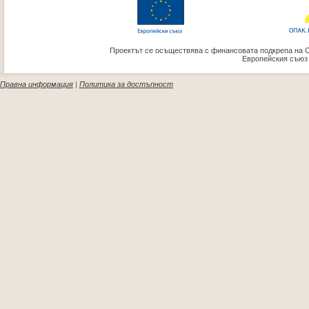
Проектът се осъществява с финансовата подкрепа на 
Европейския съюз
Правна информация
|
Политика за достъпност