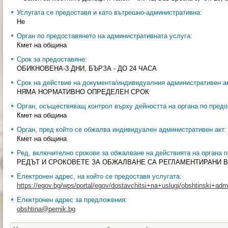
Услугата се предоставя и като вътрешно-административна:
Не
Орган по предоставянето на административната услуга:
Кмет на община
Срок за предоставяне:
ОБИКНОВЕНА-3 ДНИ, БЪРЗА - ДО 24 ЧАСА
Срок на действие на документа/индивидуалния административен ак
НЯМА НОРМАТИВНО ОПРЕДЕЛЕН СРОК
Орган, осъществяващ контрол върху дейността на органа по предо
Кмет на община
Орган, пред който се обжалва индивидуален административен акт:
Кмет на община
Ред, включително срокове за обжалване на действията на органа п
РЕДЪТ И СРОКОВЕТЕ ЗА ОБЖАЛВАНЕ СА РЕГЛАМЕНТИРАНИ В Ч
Електронен адрес, на който се предоставя услугата:
https://egov.bg/wps/portal/egov/dostavchitsi+na+uslugi/obshtinski+admin
Електронен адрес за предложения:
obshtina@pernik.bg