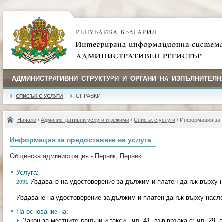
АДМИНИСТРАТИВНИ СТРУКТУРИ И ОРГАНИ НА ИЗПЪЛНИТЕЛН
СПРАВКИ
СПИСЪК С УСЛУГИ
Начало
/
Административни услуги и режими
/
Списък с услуги
/ Информация за 
Информация за предоставяне на услуга
Общинска администрация - Перник, Перник
Услуга:
Издаване на удостоверение за дължим и платен данък върху 
2091
Издаване на удостоверение за дължим и платен данък върху насл
На основание на:
Закон за местните данъци и такси - чл. 41, във връзка с; чл. 29, а