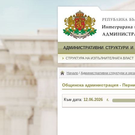
АДМИНИСТРАТИВНИ СТРУКТУРИ И
СТРУКТУРА НА ИЗПЪЛНИТЕЛНАТА ВЛАСТ
Начало
/
Административни структури и орга
Общинска администрация - Перн
Към дата:
г.