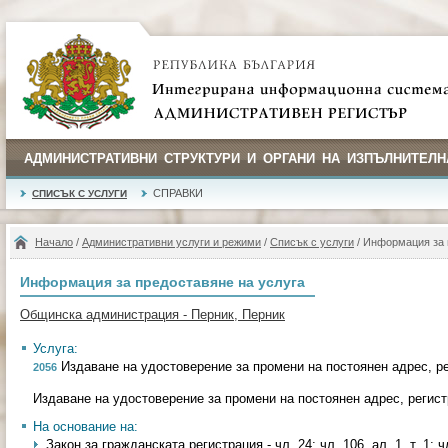
АДМИНИСТРАТИВНИ СТРУКТУРИ И ОРГАНИ НА ИЗПЪЛНИТЕЛН
СПРАВКИ
СПИСЪК С УСЛУГИ
Начало
/
Административни услуги и режими
/
Списък с услуги
/ Информация за 
Информация за предоставяне на услуга
Общинска администрация - Перник, Перник
Услуга:
Издаване на удостоверение за промени на постоянен адрес, р
2056
Издаване на удостоверение за промени на постоянен адрес, регис
На основание на:
Закон за гражданската регистрация - чл. 24; чл. 106, ал. 1, т. 1; чл