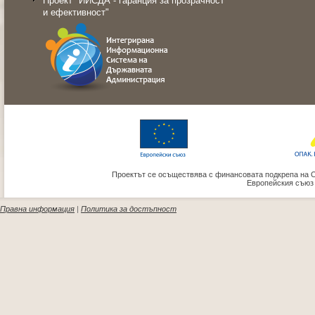
Проект "ИИСДА - гаранция за прозрачност
и ефективност"
Проектът се осъществява с финансовата подкрепа на 
Европейския съюз
Правна информация
|
Политика за достъпност