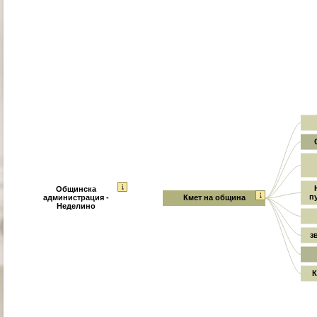
Общинска
п
администрация -
Кмет на община
Неделино
з
К