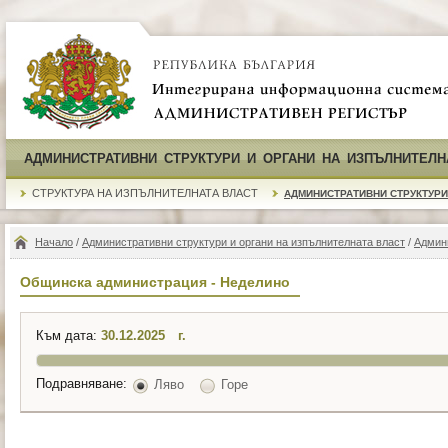
АДМИНИСТРАТИВНИ СТРУКТУРИ И ОРГАНИ НА ИЗПЪЛНИТЕЛН
СТРУКТУРА НА ИЗПЪЛНИТЕЛНАТА ВЛАСТ
АДМИНИСТРАТИВНИ СТРУКТУРИ
Начало
/
Административни структури и органи на изпълнителната власт
/
Админ
Общинска администрация - Неделино
Към дата:
г.
Подравняване:
Ляво
Горе