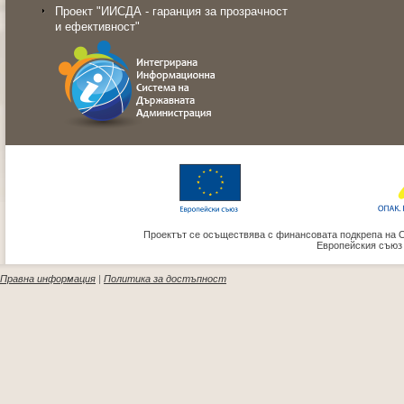
Проект "ИИСДА - гаранция за прозрачност
и ефективност"
Проектът се осъществява с финансовата подкрепа на 
Европейския съюз
Правна информация
|
Политика за достъпност