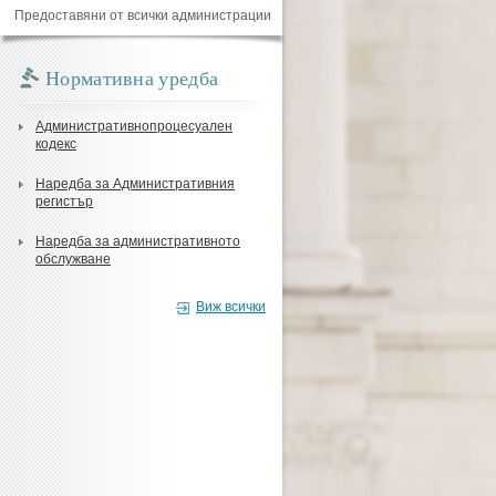
Предоставяни от всички администрации
Нормативна уредба
Административнопроцесуален
кодекс
Наредба за Административния
регистър
Наредба за административното
обслужване
Виж всички