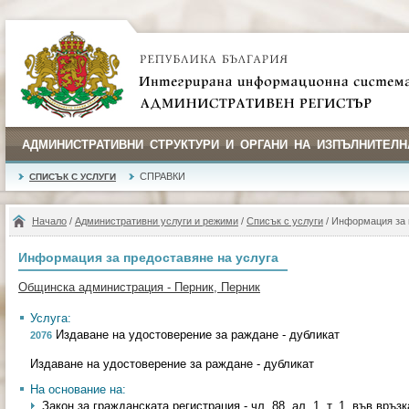
АДМИНИСТРАТИВНИ СТРУКТУРИ И ОРГАНИ НА ИЗПЪЛНИТЕЛН
СПРАВКИ
СПИСЪК С УСЛУГИ
Начало
/
Административни услуги и режими
/
Списък с услуги
/ Информация за 
Информация за предоставяне на услуга
Общинска администрация - Перник, Перник
Услуга:
Издаване на удостоверение за раждане - дубликат
2076
Издаване на удостоверение за раждане - дубликат
На основание на:
Закон за гражданската регистрация - чл. 88, ал. 1, т. 1, във връзка