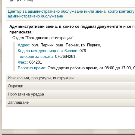
Център за административно обслужване и/или звена, които контакту
административно обслужване
Административни звена, в които се подават документите и се 
преписката:
Отдел "Гражданска регистрация"
Адрес:
обл. Перник, общ. Перник, гр. Перник,
Код за междуселищно избиране:
076
Телефон за връзка:
076/684281
Факс:
684281
Работно време:
Стандартно работно време, от 08:00 до 17:00,
Изисквания, процедури, инструкции
Образци
Нормативна уредба
Заплащане