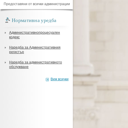
Предоставяни от всички администрации
Нормативна уредба
Административнопроцесуален
кодекс
Наредба за Административния
регистър
Наредба за административното
обслужване
Виж всички