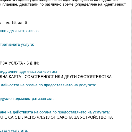
и планове, действали по различно време (определяне на идентичност
- чл. 16, ал. 6
ешно-административна:
тративната услуга:
ЗА УСЛУГА - 5 ДНИ;
видуалния административен акт:
ЛНА КАРТА , СОБСТВЕНОСТ ИЛИ ДРУГИ ОБСТОЯТЕЛСТВА
дейността на органа по предоставянето на услугата:
идуален административен акт:
ане на действията на органа по предоставянето на услугата:
НЕ СА СЪГЛАСНО ЧЛ.213 ОТ ЗАКОНА ЗА УСТРОЙСТВО НА
ставя услугата: