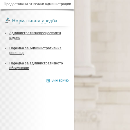
Предоставяни от всички администрации
Нормативна уредба
Административнопроцесуален
кодекс
Наредба за Административния
регистър
Наредба за административното
обслужване
Виж всички