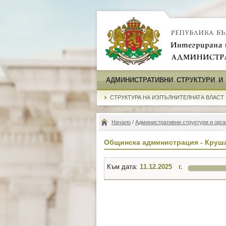
АДМИНИСТРАТИВНИ СТРУКТУРИ И
СТРУКТУРА НА ИЗПЪЛНИТЕЛНАТА ВЛАСТ
Начало
/
Административни структури и орга
Общинска администрация - Круш
Към дата:
г.