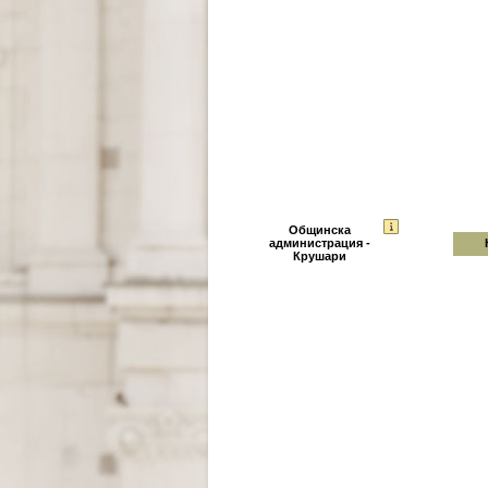
Общинска
администрация -
Крушари