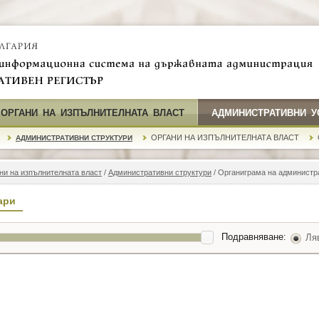
 ОРГАНИ НА ИЗПЪЛНИТЕЛНАТА ВЛАСТ
АДМИНИСТРАТИВНИ У
ОРГАНИ НА ИЗПЪЛНИТЕЛНАТА ВЛАСТ
АДМИНИСТРАТИВНИ СТРУКТУРИ
ни на изпълнителната власт
/
Административни структури
/ Органиграма на администр
ари
Подравняване:
Ля