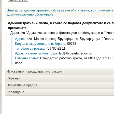
brusartsi.com
Център за административно обслужване и/или звена, които контакту
административно обслужване
Административни звена, в които се подават документите и се 
преписката:
Дирекция "Административно информационно обслужване и Финанс
Адрес:
обл. Монтана, общ. Брусарци, гр. Брусарци, ул. "Георги
Код за междуселищно избиране:
09783
Телефон за връзка:
(09783)22-11
Адрес на електронна поща:
fsd@brusartsi.egov.bg
Работно време:
Стандартно работно време, от 08:00 до 17:00, 
часа
Изисквания, процедури, инструкции
Образци
Нормативна уредба
Заплащане