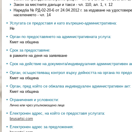
Закон за местните данъци и такси - чл. 110, ал. 1, т. 12
Наредба № РД-02-20-6 от 24.04.2012 г. за издаване на удостовер
населението - чл. 14
Услугата се предоставя и като вътрешно-административна:
Не
Орган по предоставянето на административната услуга:
Кмет на община
Срок за предоставяне:
в рамките на деня на заявяване
Срок на действие на документа/индивидуалния административен ак
Орган, осъществяващ контрол върху дейността на органа по предо
Кмет на община
Орган, пред който се обжалва индивидуален административен акт:
Кмет на община
Ограничения и условности:
Лично или чрез упълномощено лице
Електронен адрес, на който се предоставя услугата:
brusartsi.com
Електронен адрес за предложения: