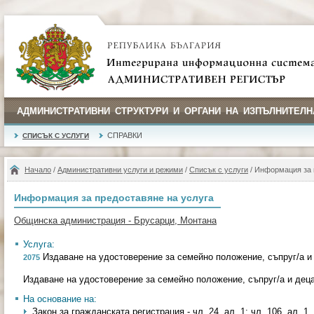
АДМИНИСТРАТИВНИ СТРУКТУРИ И ОРГАНИ НА ИЗПЪЛНИТЕЛН
СПРАВКИ
СПИСЪК С УСЛУГИ
Начало
/
Административни услуги и режими
/
Списък с услуги
/ Информация за 
Информация за предоставяне на услуга
Общинска администрация - Брусарци, Монтана
Услуга:
Издаване на удостоверение за семейно положение, съпруг/а и
2075
Издаване на удостоверение за семейно положение, съпруг/а и дец
На основание на:
Закон за гражданската регистрация - чл. 24, ал. 1; чл. 106, ал. 1, т