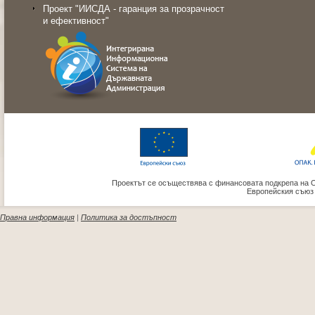
Проект "ИИСДА - гаранция за прозрачност
и ефективност"
Проектът се осъществява с финансовата подкрепа на 
Европейския съюз
Правна информация
|
Политика за достъпност