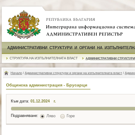
АДМИНИСТРАТИВНИ СТРУКТУРИ И ОРГАНИ НА ИЗПЪЛНИТЕЛН
СТРУКТУРА НА ИЗПЪЛНИТЕЛНАТА ВЛАСТ
АДМИНИСТРАТИВНИ СТРУКТУРИ
Начало
/
Административни структури и органи на изпълнителната власт
/
Админ
Общинска администрация - Брусарци
Към дата:
г.
Подравняване:
Ляво
Горе