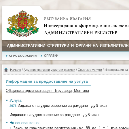
АДМИНИСТРАТИВНИ СТРУКТУРИ И ОРГАНИ НА ИЗПЪЛНИТЕЛН
СПРАВКИ
СПИСЪК С УСЛУГИ
Начало
/
Административни услуги и режими
/
Списък с услуги
/ Информация за 
Информация за предоставяне на услуга
Общинска администрация - Брусарци, Монтана
Услуга:
Издаване на удостоверение за раждане - дубликат
2076
Издаване на удостоверение за раждане - дубликат
На основание на:
Закон за гражданската регистрация - чл. 88, ал. 1, т. 1, във връзка