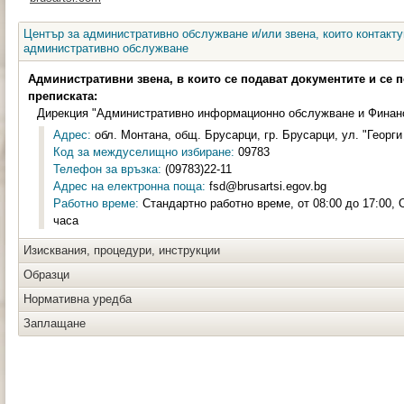
Център за административно обслужване и/или звена, които контакту
административно обслужване
Административни звена, в които се подават документите и се 
преписката:
Дирекция "Административно информационно обслужване и Финанс
Адрес:
обл. Монтана, общ. Брусарци, гр. Брусарци, ул. "Георги
Код за междуселищно избиране:
09783
Телефон за връзка:
(09783)22-11
Адрес на електронна поща:
fsd@brusartsi.egov.bg
Работно време:
Стандартно работно време, от 08:00 до 17:00, 
часа
Изисквания, процедури, инструкции
Образци
Нормативна уредба
Заплащане