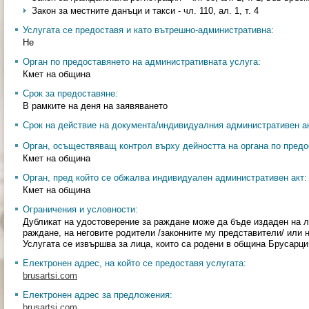
Закон за местните данъци и такси - чл. 110, ал. 1, т. 4
Услугата се предоставя и като вътрешно-административна:
Не
Орган по предоставянето на административната услуга:
Кмет на община
Срок за предоставяне:
В рамките на деня на заявяването
Срок на действие на документа/индивидуалния административен ак
Орган, осъществяващ контрол върху дейността на органа по предо
Кмет на община
Орган, пред който се обжалва индивидуален административен акт:
Кмет на община
Ограничения и условности:
Дубликат на удостоверение за раждане може да бъде издаден на ли
раждане, на неговите родители /законните му представители/ или
Услугата се извършва за лица, които са родени в община Брусарци
Електронен адрес, на който се предоставя услугата:
brusartsi.com
Електронен адрес за предложения:
brusartsi.com