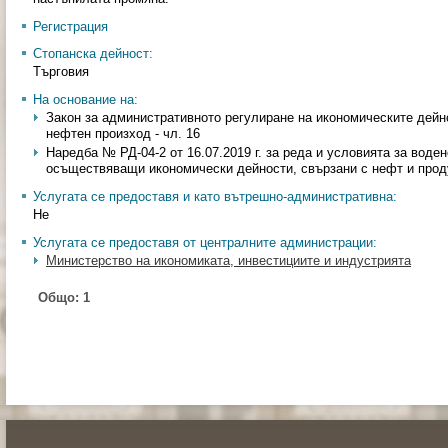
Регистрация
Стопанска дейност:
Търговия
На основание на:
Закон за административното регулиране на икономическите дейно
нефтен произход - чл. 16
Наредба № РД-04-2 от 16.07.2019 г. за реда и условията за воден
осъществяващи икономически дейности, свързани с нефт и проду
Услугата се предоставя и като вътрешно-административна:
Не
Услугата се предоставя от централните администрации:
Министерство на икономиката, инвестициите и индустрията
Общо:
1