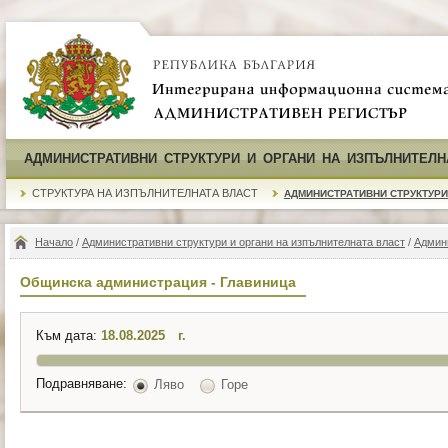
АДМИНИСТРАТИВНИ СТРУКТУРИ И ОРГАНИ НА ИЗПЪЛНИТЕЛН
СТРУКТУРА НА ИЗПЪЛНИТЕЛНАТА ВЛАСТ
АДМИНИСТРАТИВНИ СТРУКТУРИ
Начало
/
Административни структури и органи на изпълнителната власт
/
Админ
Общинска администрация - Главиница
Към дата:
г.
Подравняване:
Ляво
Горе