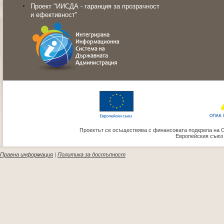
Проект "ИИСДА - гаранция за прозрачност
и ефективност"
Проектът се осъществява с финансовата подкрепа на 
Европейския съюз
Правна информация
|
Политика за достъпност