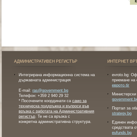
К
АДМИНИСТРАТИВЕН РЕГИСТЪР
ИНТЕРНЕТ ВР
Интегрирана информационна система на
evroto.bg: О
държавната администрация
приемане на 
еврото.бг
E-mail:
ras@government.bg
Министерски 
Телефон: +359 2 940 29 32
government.b
* Посочените координати са
само за
техническа поддръжка и въпроси във
Портал за об
връзка с работата на Административния
strategy.bg
регистър
. Те не са връзка с
конкретна административна структура.
Eдинен инфо
средствата о
eufunds.bg