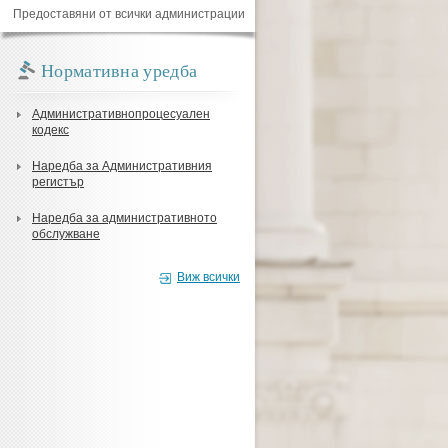
Предоставяни от всички администрации
Нормативна уредба
Административнопроцесуален
кодекс
Наредба за Административния
регистър
Наредба за административното
обслужване
Виж всички