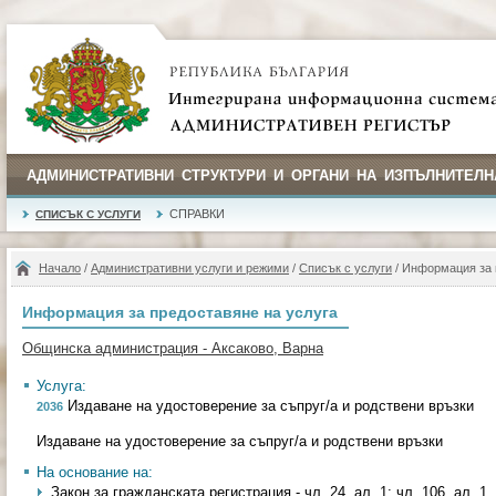
АДМИНИСТРАТИВНИ СТРУКТУРИ И ОРГАНИ НА ИЗПЪЛНИТЕЛН
СПРАВКИ
СПИСЪК С УСЛУГИ
Начало
/
Административни услуги и режими
/
Списък с услуги
/ Информация за 
Информация за предоставяне на услуга
Общинска администрация - Аксаково, Варна
Услуга:
Издаване на удостоверение за съпруг/а и родствени връзки
2036
Издаване на удостоверение за съпруг/а и родствени връзки
На основание на:
Закон за гражданската регистрация - чл. 24, ал. 1; чл. 106, ал. 1, т