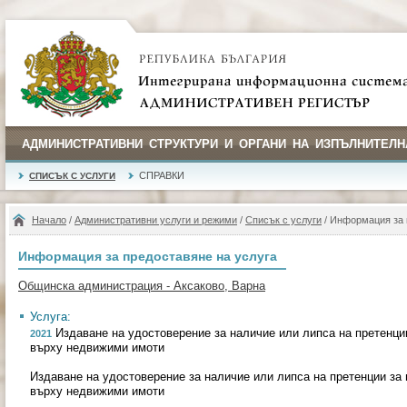
АДМИНИСТРАТИВНИ СТРУКТУРИ И ОРГАНИ НА ИЗПЪЛНИТЕЛН
СПРАВКИ
СПИСЪК С УСЛУГИ
Начало
/
Административни услуги и режими
/
Списък с услуги
/ Информация за 
Информация за предоставяне на услуга
Общинска администрация - Аксаково, Варна
Услуга:
Издаване на удостоверение за наличие или липса на претенци
2021
върху недвижими имоти
Издаване на удостоверение за наличие или липса на претенции за
върху недвижими имоти