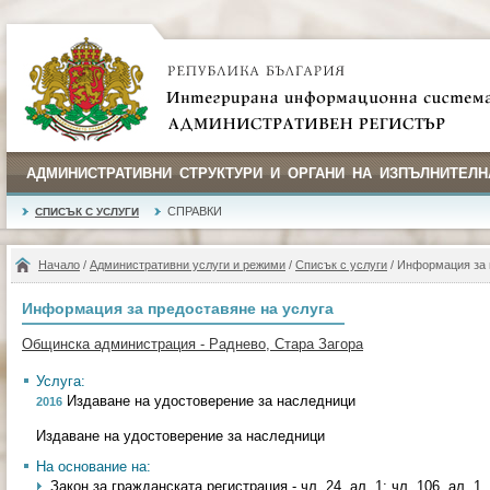
АДМИНИСТРАТИВНИ СТРУКТУРИ И ОРГАНИ НА ИЗПЪЛНИТЕЛН
СПРАВКИ
СПИСЪК С УСЛУГИ
Начало
/
Административни услуги и режими
/
Списък с услуги
/ Информация за 
Информация за предоставяне на услуга
Общинска администрация - Раднево, Стара Загора
Услуга:
Издаване на удостоверение за наследници
2016
Издаване на удостоверение за наследници
На основание на:
Закон за гражданската регистрация - чл. 24, ал. 1; чл. 106, ал. 1, т